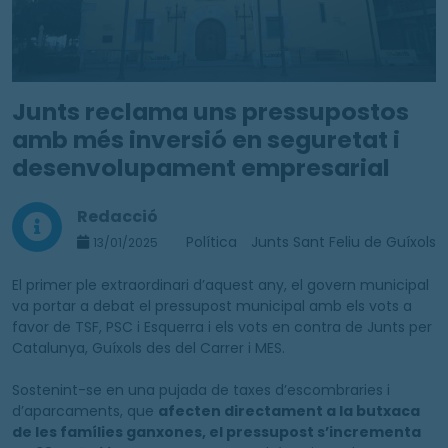
Junts reclama uns pressupostos
amb més inversió en seguretat i
desenvolupament empresarial
Redacció
Política
Junts Sant Feliu de Guíxols
13/01/2025
El primer ple extraordinari d’aquest any, el govern municipal
va portar a debat el pressupost municipal amb els vots a
favor de TSF, PSC i Esquerra i els vots en contra de Junts per
Catalunya, Guíxols des del Carrer i MES.
Sostenint-se en una pujada de taxes d’escombraries i
d’aparcaments, que
afecten directament a la butxaca
de les famílies ganxones, el pressupost s’incrementa