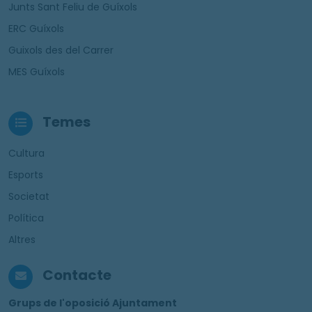
Junts Sant Feliu de Guíxols
ERC Guíxols
Guixols des del Carrer
MES Guíxols
Temes
Cultura
Esports
Societat
Política
Altres
Contacte
Grups de l'oposició Ajuntament