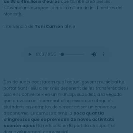
de 38 a 41milions d’euros
que també creix per les
subvencions europees per a la millora de les finestres del
Monestir.
Intervenció de
Toni Carrión
al Ple
Des de Junts constatem que l’actual govern municipal ha
portat Sant Feliu a ser més depenent de les transferències i
això ens converteix en un municipi subsidiat, a la vegada
que provoca un increment d’ingressos que ofega els
ciutadans en comptes de pensar en ser un generador
d’economia. Es demostra amb la
poca quantia
d’ingressos que es preveuen de noves activitats
econòmiques
i la reducció en la partida de suport al
desenvolupament empresarial.