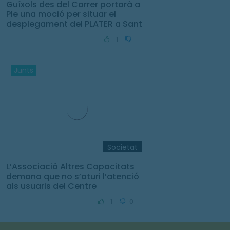
Guíxols des del Carrer portarà a
Ple una moció per situar el
desplegament del PLATER a Sant
Feliu de Guíxols
1
Junts
Societat
L’Associació Altres Capacitats
demana que no s’aturi l’atenció
als usuaris del Centre
Tramuntana durant les vacances
1
0