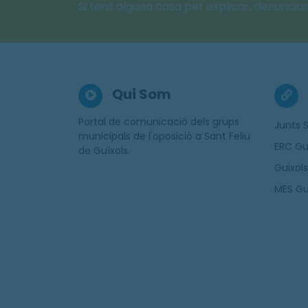
Si tens alguna cosa per explicar, denunciar 
Qui Som
Portal de comunicació dels grups
Junts S
municipals de l'oposició a Sant Feliu
ERC Gu
de Guíxols.
Guixols
MES Gu