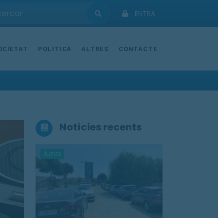
ENTRA
OCIETAT
POLÍTICA
ALTRES
CONTACTE
Notícies recents
Junts