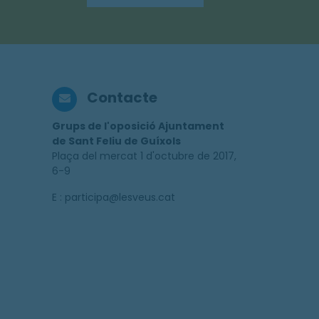
Contacte
Grups de l'oposició Ajuntament
de Sant Feliu de Guíxols
Plaça del mercat 1 d'octubre de 2017,
6-9
E : participa@lesveus.cat