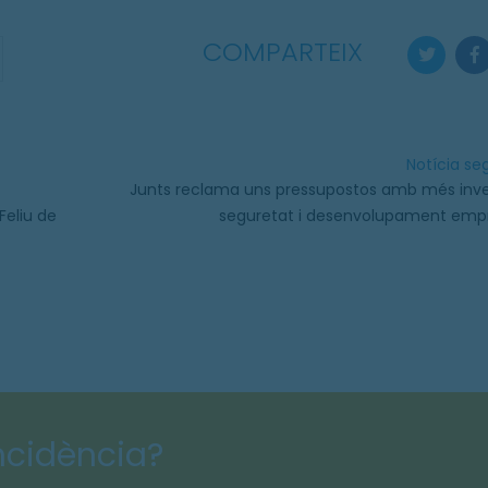
COMPARTEIX
Notícia s
Junts reclama uns pressupostos amb més inve
Feliu de
seguretat i desenvolupament empr
incidència?