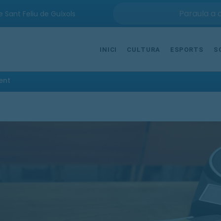
e Sant Feliu de Guíxols
INICI
CULTURA
ESPORTS
S
ent