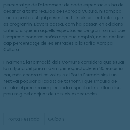
percentatge de l’aforament de cada espectacle s’ha de
destinar a tarifa reduïda de l’Apropa Cultura, ni tampoc
que aquesta estigui present en tots els espectacles que
es programin. Llavors passa, com ha passat en edicions
anteriors, que en aquells espectacles de gran format que
l’empresa concessionària sap que omplirà, no es destina
cap percentatge de les entrades a la tarifa Apropa
Cultura.
Finalment, la formació dels Comuns considera que situar
la mitjana del preu màxim per espectacle en 80 euros és
car, més encara si es vol que el Porta Ferrada sigui un
festival popular a l’abast de tothom, i que s’hauria de
regular el preu màxim per cada espectacle, en lloc d’un
preu mig pel conjunt de tots els espectacles.
Porta Ferrada
Guíxols