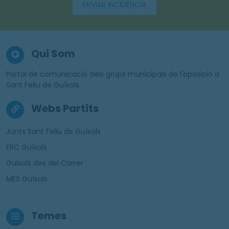
ENVIAR INCIDÈNCIA
Qui Som
Portal de comunicació dels grups municipals de l'oposició a
Sant Feliu de Guíxols.
Webs Partits
Junts Sant Feliu de Guíxols
ERC Guíxols
Guixols des del Carrer
MES Guíxols
Temes