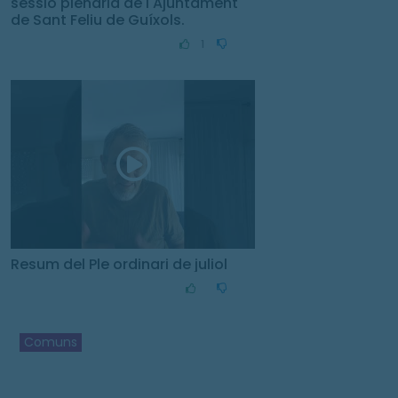
sessió plenària de l'Ajuntament
de Sant Feliu de Guíxols.
1
Resum del Ple ordinari de juliol
Comuns