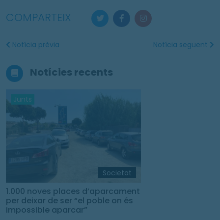
COMPARTEIX
Notícia prèvia
Notícia següent
Notícies recents
Junts
Societat
1.000 noves places d’aparcament
per deixar de ser “el poble on és
impossible aparcar”