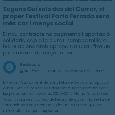
Segons Guíxols des del Carrer, el
proper Festival Porta Ferrada serà
més car i menys social
El nou contracte no augmenta l'aportació
solidària cap a la ciutat, tampoc millora
les relacions amb Apropa Cultura i fixa un
preu màxim de mitjana car
Redacció
Cultura
Guíxols des del Carrer
01/10/2024
El Ple de l’Ajuntament de Sant Feliu de Guíxols ha aprovat
el nou Plec de condicions del Festiva Porta Ferrada per a
les properes tres edicions, 2025-2027. Ho ha fet amb els
vots favorables, només, de l’equip de govern. La resta de
formacions s’han abstingut davant d’un Plec que és
millorable en alguns aspectes.