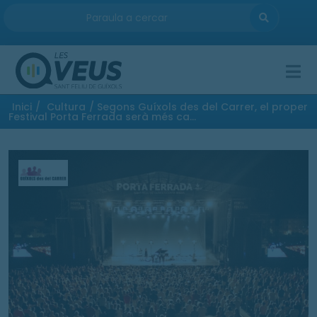
ENTRA
Inici
/
Cultura
/ Segons Guíxols des del Carrer, el proper
Festival Porta Ferrada serà més ca...