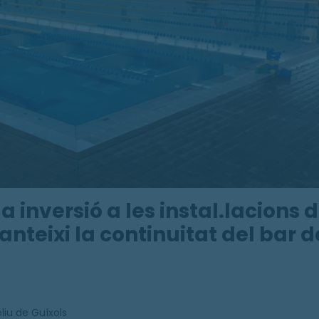
 inversió a les instal.lacions 
anteixi la continuitat del bar d
liu de Guíxols