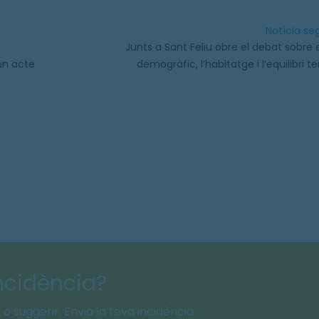
Notícia s
Junts a Sant Feliu obre el debat sobre 
 un acte
demogràfic, l’habitatge i l’equilibri ter
incidència?
o suggerir. Envia la teva incidència.