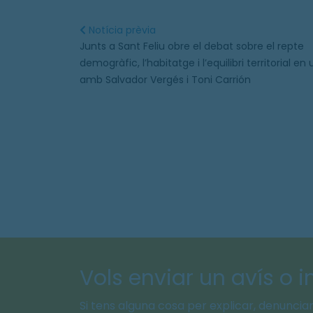
Notícia prèvia
Junts a Sant Feliu obre el debat sobre el repte
demogràfic, l’habitatge i l’equilibri territorial en
amb Salvador Vergés i Toni Carrión
Vols enviar un avís o 
Si tens alguna cosa per explicar, denunciar 