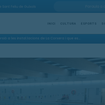
e Sant Feliu de Guíxols
INICI
CULTURA
ESPORTS
S
ió a les instal.lacions de La Corxera i que es...