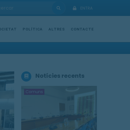
ENTRA
OCIETAT
POLÍTICA
ALTRES
CONTACTE
Notícies recents
Comuns