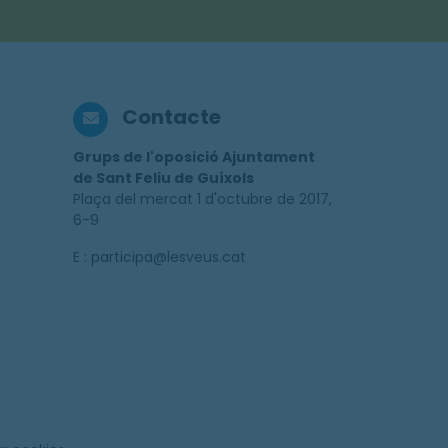
Contacte
Grups de l'oposició Ajuntament
de Sant Feliu de Guíxols
Plaça del mercat 1 d'octubre de 2017,
6-9
E : participa@lesveus.cat