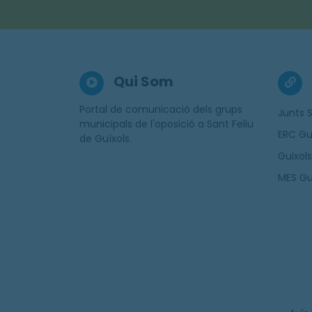
Qui Som
Portal de comunicació dels grups
Junts S
municipals de l'oposició a Sant Feliu
ERC Gu
de Guíxols.
Guixols
MES Gu