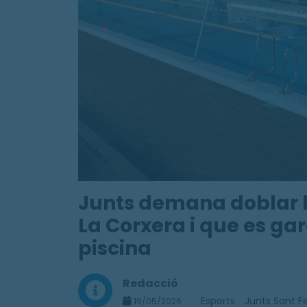
Junts demana doblar la
La Corxera i que es gar
piscina
Redacció
Esports
Junts Sant Fe
19/05/2026